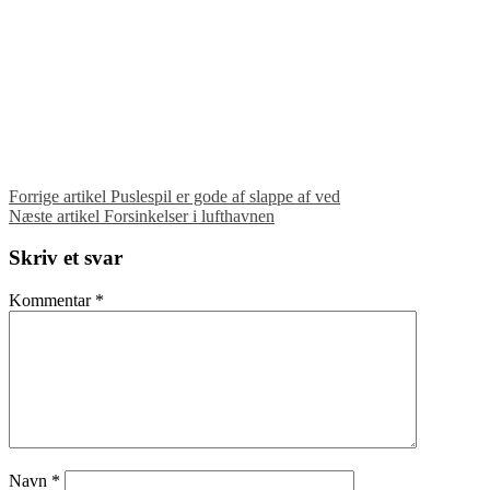
Læs
Forrige artikel
Puslespil er gode af slappe af ved
Næste artikel
Forsinkelser i lufthavnen
videre
Skriv et svar
Kommentar
*
Navn
*