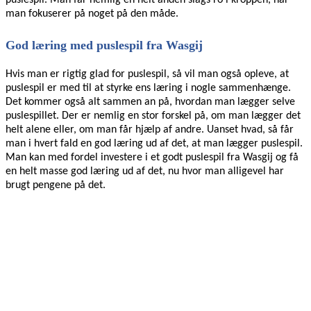
man fokuserer på noget på den måde.
God læring med puslespil fra Wasgij
Hvis man er rigtig glad for puslespil, så vil man også opleve, at
puslespil er med til at styrke ens læring i nogle sammenhænge.
Det kommer også alt sammen an på, hvordan man lægger selve
puslespillet. Der er nemlig en stor forskel på, om man lægger det
helt alene eller, om man får hjælp af andre. Uanset hvad, så får
man i hvert fald en god læring ud af det, at man lægger puslespil.
Man kan med fordel investere i et godt puslespil fra Wasgij og få
en helt masse god læring ud af det, nu hvor man alligevel har
brugt pengene på det.