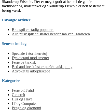
Skanderup Friskole. Der er meget godt at hente i de gamle
traditioner og skoletanker og Skanderup Friskole er helt bestemt et
besøg værd.
Udvalgte artikler
Brætspil er stadig populært
Alle puslespilentusiaster kender Jan van Haasteren
Seneste indlæg
Speciale i stort herretøj
Fysioterapi mod smerter
Ferie på tyrkisk
Bed and breakfast er perfekt afslapning
Advokat til arbejdsskade
Kategorier
Ferie og Fritid
Generelt
Hus og Have
IT og Computer
Penge og økonomi